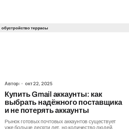
обустройство террасы
Автор:
окт 22, 2025
Купить Gmail аккаунты: как
выбрать надёжного поставщика
и не потерять аккаунты
Рынок готовых почтовых аккаунтов существует
уже больше десяти лет, но количество людей,