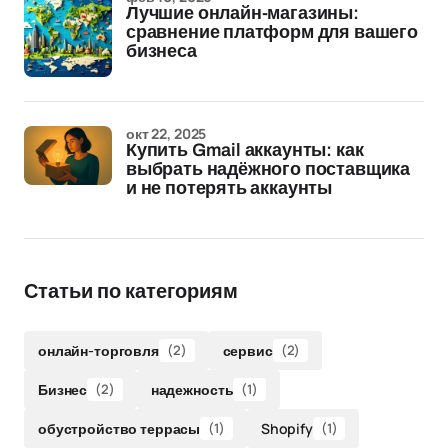
Лучшие онлайн-магазины:
сравнение платформ для вашего
бизнеса
окт 22, 2025
Купить Gmail аккаунты: как
выбрать надёжного поставщика
и не потерять аккаунты
Статьи по категориям
онлайн-торговля
(2)
сервис
(2)
Бизнес
(2)
надежность
(1)
обустройство террасы
(1)
Shopify
(1)