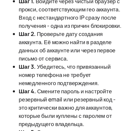
Шаг 1.
Войдите через чистый браузер с
прокси, соответствующим гео аккаунта.
Вход с нестандартного IP сразу после
получения - одна из причин блокировки.
Шаг 2.
Проверьте дату создания
аккаунта. Её можно найти в разделе
данных об аккаунте или через первое
письмо от сервиса.
Шаг 3.
Убедитесь, что привязанный
номер телефона не требует
немедленного подтверждения.
Шаг 4.
Смените пароль и настройте
резервный email или резервный код -
это критически важно для аккаунтов,
которые были куплены с паролем от
предыдущего владельца.