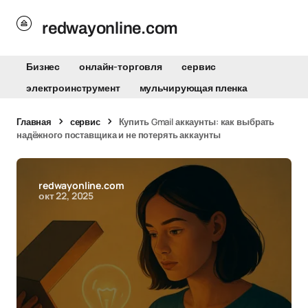
redwayonline.com
Бизнес
онлайн-торговля
сервис
электроинструмент
мульчирующая пленка
Главная
сервис
Купить Gmail аккаунты: как выбрать
надёжного поставщика и не потерять аккаунты
redwayonline.com
окт 22, 2025