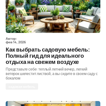
Автор:
фев 14, 2026
Как выбрать садовую мебель:
Полный гид для идеального
отдыха на свежем воздухе
Представьте себе: теплый летний вечер, легкий
ветерок шелестит листвой, а вы сидите в своем саду с
бокалом
садовая мебель