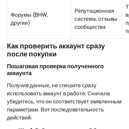
Т
Репутационная
Форумы (BHW,
в
система, отзывы
другие)
п
сообщества
п
Как проверить аккаунт сразу
после покупки
Пошаговая проверка полученного
аккаунта
Получив данные, не спешите сразу
использовать аккаунт в работе. Сначала
убедитесь, что он соответствует заявленным
параметрам. Вот последовательность
действий: