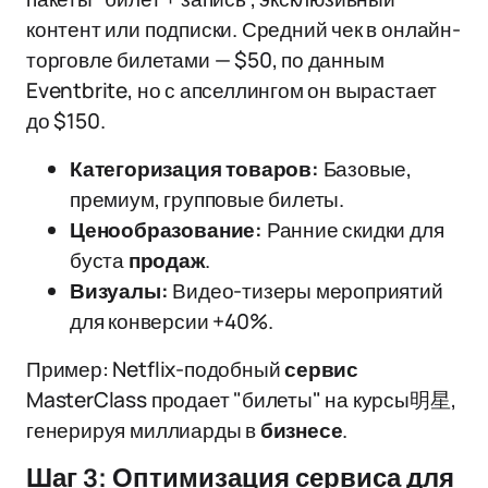
контент или подписки. Средний чек в онлайн-
торговле билетами — $50, по данным
Eventbrite, но с апселлингом он вырастает
до $150.
Категоризация товаров:
Базовые,
премиум, групповые билеты.
Ценообразование:
Ранние скидки для
буста
продаж
.
Визуалы:
Видео-тизеры мероприятий
для конверсии +40%.
Пример: Netflix-подобный
сервис
MasterClass продает "билеты" на курсы明星,
генерируя миллиарды в
бизнесе
.
Шаг 3: Оптимизация сервиса для