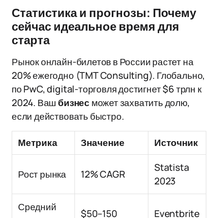
Статистика и прогнозы: Почему
сейчас идеальное время для
старта
Рынок онлайн-билетов в России растет на
20% ежегодно (TMT Consulting). Глобально,
по PwC, digital-торговля достигнет $6 трлн к
2024. Ваш
бизнес
может захватить долю,
если действовать быстро.
Метрика
Значение
Источник
Statista
Рост рынка
12% CAGR
2023
Средний
$50–150
Eventbrite