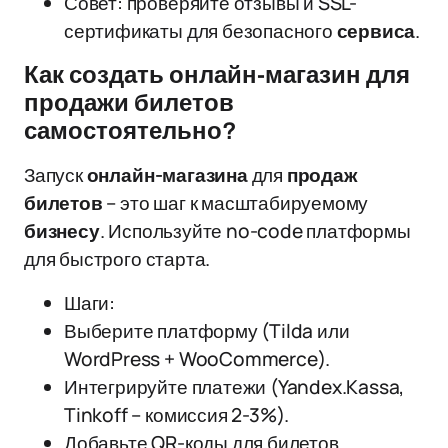
Совет: проверяйте отзывы и SSL-
сертификаты для безопасного
сервиса
.
Как создать онлайн-магазин для
продажи билетов
самостоятельно?
Запуск
онлайн-магазина
для
продаж
билетов
– это шаг к масштабируемому
бизнесу
. Используйте no-code платформы
для быстрого старта.
Шаги:
Выберите платформу (Tilda или
WordPress + WooCommerce).
Интегрируйте платежи (Yandex.Kassa,
Tinkoff – комиссия 2-3%).
Добавьте QR-коды для билетов.