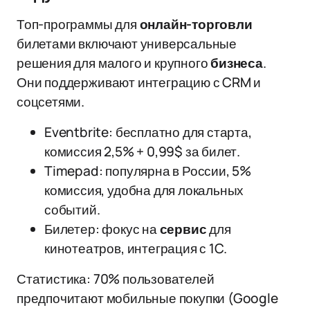
Топ-программы для
онлайн-торговли
билетами включают универсальные
решения для малого и крупного
бизнеса
.
Они поддерживают интеграцию с CRM и
соцсетями.
Eventbrite: бесплатно для старта,
комиссия 2,5% + 0,99$ за билет.
Timepad: популярна в России, 5%
комиссия, удобна для локальных
событий.
Билетер: фокус на
сервис
для
кинотеатров, интеграция с 1C.
Статистика: 70% пользователей
предпочитают мобильные покупки (Google