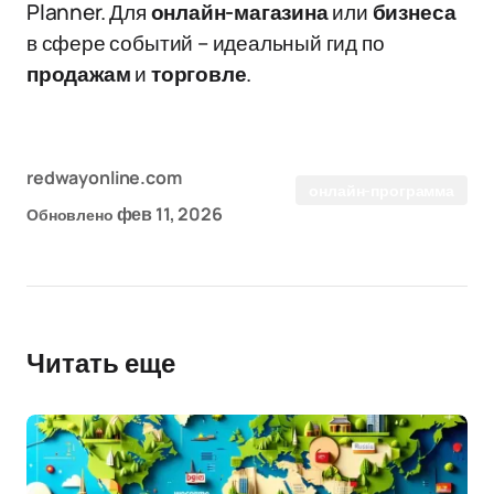
Planner. Для
онлайн-магазина
или
бизнеса
в сфере событий – идеальный гид по
продажам
и
торговле
.
redwayonline.com
онлайн-программа
фев 11, 2026
Обновлено
Читать еще