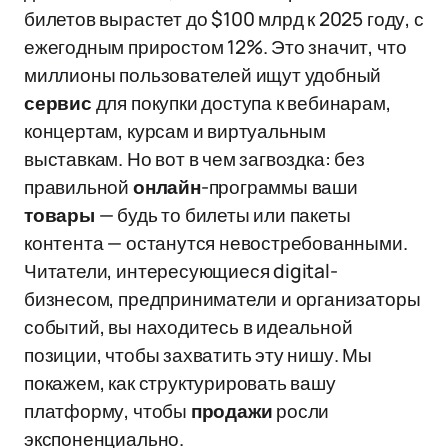
билетов вырастет до $100 млрд к 2025 году, с
ежегодным приростом 12%. Это значит, что
миллионы пользователей ищут удобный
сервис
для покупки доступа к вебинарам,
концертам, курсам и виртуальным
выставкам. Но вот в чем загвоздка: без
правильной
онлайн
-программы ваши
товары
— будь то билеты или пакеты
контента — останутся невостребованными.
Читатели, интересующиеся digital-
бизнесом, предприниматели и организаторы
событий, вы находитесь в идеальной
позиции, чтобы захватить эту нишу. Мы
покажем, как структурировать вашу
платформу, чтобы
продажи
росли
экспоненциально.