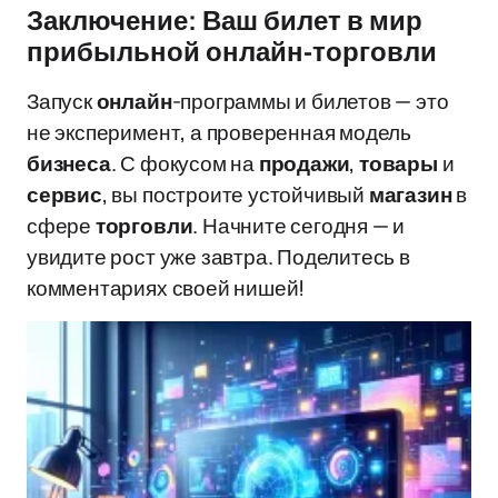
Заключение: Ваш билет в мир
прибыльной онлайн-торговли
Запуск
онлайн
-программы и билетов — это
не эксперимент, а проверенная модель
бизнеса
. С фокусом на
продажи
,
товары
и
сервис
, вы построите устойчивый
магазин
в
сфере
торговли
. Начните сегодня — и
увидите рост уже завтра. Поделитесь в
комментариях своей нишей!