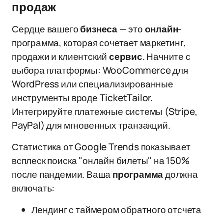
продаж
Сердце вашего
бизнеса
— это
онлайн
-
программа, которая сочетает маркетинг,
продажи и клиентский
сервис
. Начните с
выбора платформы: WooCommerce для
WordPress или специализированные
инструменты вроде TicketTailor.
Интегрируйте платежные системы (Stripe,
PayPal) для мгновенных транзакций.
Статистика от Google Trends показывает
всплеск поиска "онлайн билеты" на 150%
после пандемии. Ваша
программа
должна
включать:
Лендинг с таймером обратного отсчета