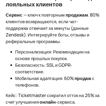
лояльных клиентов
Сервис
— ключ к повторным
продажам
. 80%
клиентов возвращаются, если чат-
поддержка отвечает за минуты (данные
Zendesk). Интегрируйте боты, отзывы и
реферальные программы.
Персонализация: Рекомендации на
основе прошлых покупок.
Безопасность: SSL и GDPR-
соответствие.
Мобильная адаптация: 60%
продаж
с
телефонов.
Кейс: Ticketmaster сократил отток на 25% за
счет улучшения
онлайн
-сервиса.