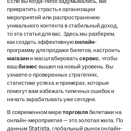
Если вы когда-либо задумывались, как
превратить страсть к организации
мероприятий или распространению
уникального контента в стабильный доход,
то эта статья для вас. Здесь мы разберем,
как создать эффективную
онлайн
-
программу для продажи билетов, настроить
магазин
и масштабировать
сервис
, чтобы
ваш
бизнес
вышел на новый уровень. Вы
узнаете о проверенных стратегиях,
статистике успеха и примерах, которые
помогут вам избежать типичных ошибок и
начать зарабатывать уже сегодня.
В современном мире
торговля
билетами на
онлайн-мероприятия — это золотая жила. По
данным Statista, глобальный рынок онлайн-