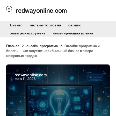
redwayonline.com
Бизнес
онлайн-торговля
сервис
электроинструмент
мульчирующая пленка
Главная
онлайн-программа
Онлайн: программа и
билеты — как запустить прибыльный бизнес в сфере
цифровых продаж
redwayonline.com
фев 11, 2026