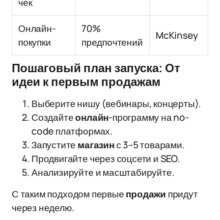
чек
Онлайн-
70%
McKinsey
покупки
предпочтений
Пошаговый план запуска: От
идеи к первым продажам
Выберите нишу (вебинары, концерты).
Создайте
онлайн
-программу на no-
code платформах.
Запустите
магазин
с 3–5 товарами.
Продвигайте через соцсети и SEO.
Анализируйте и масштабируйте.
С таким подходом первые
продажи
придут
через неделю.