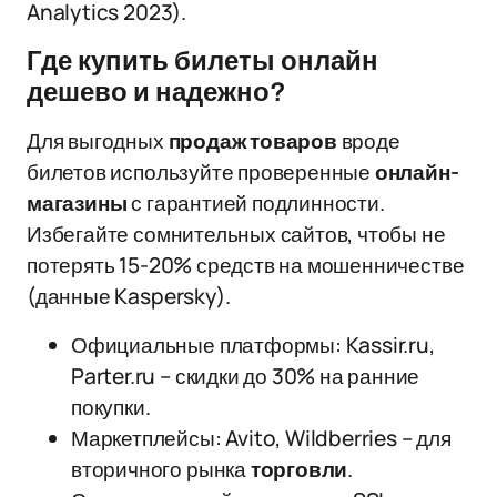
Analytics 2023).
Где купить билеты онлайн
дешево и надежно?
Для выгодных
продаж товаров
вроде
билетов используйте проверенные
онлайн-
магазины
с гарантией подлинности.
Избегайте сомнительных сайтов, чтобы не
потерять 15-20% средств на мошенничестве
(данные Kaspersky).
Официальные платформы: Kassir.ru,
Parter.ru – скидки до 30% на ранние
покупки.
Маркетплейсы: Avito, Wildberries – для
вторичного рынка
торговли
.