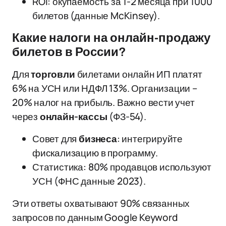
ROI: окупаемость за 1-2 месяца при 1000
билетов (данные McKinsey).
Какие налоги на онлайн-продажу
билетов в России?
Для
торговли
билетами онлайн ИП платят
6% на УСН или НДФЛ 13%. Организации –
20% налог на прибыль. Важно вести учет
через
онлайн-кассы
(ФЗ-54).
Совет для
бизнеса
: интегрируйте
фискализацию в программу.
Статистика: 80% продавцов используют
УСН (ФНС данные 2023).
Эти ответы охватывают 90% связанных
запросов по данным Google Keyword